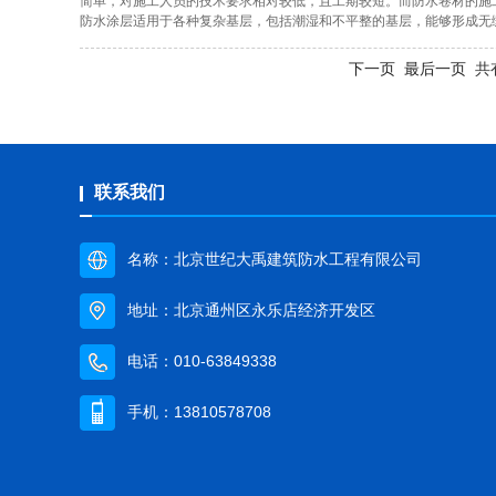
简单，对施工人员的技术要求相对较低，且工期较短。而防水卷材的施
防水涂层适用于各种复杂基层，包括潮湿和不平整的基层，能够形成无
下一页
最后一页
共有
联系我们
名称：北京世纪大禹建筑防水工程有限公司
地址：北京通州区永乐店经济开发区
电话：010-63849338
手机：13810578708