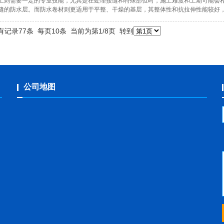
工则需要一定的专业技能，尤其是在处理接缝和特殊部位时，施工难度和工期可能会
缝的防水层。而防水卷材则更适用于平整、干燥的基层，其整体性和抗拉伸性能较好
记录77条 每页10条 当前为第1/8页 转到
公司地图