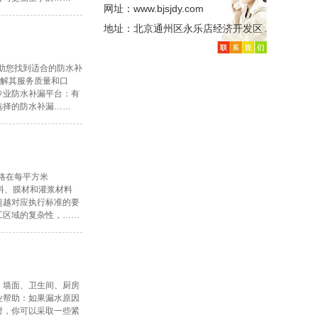
网址：www.bjsjdy.com
地址：北京通州区永乐店经济开发区
助您找到适合的防水补
了解其服务质量和口
专业防水补漏平台：有
选择的防水补漏……
格在每平方米
料、膜材和灌浆材料
超越对应执行标准的要
工区域的复杂性，……
、墙面、卫生间、厨房
业帮助：如果漏水原因
时，你可以采取一些紧