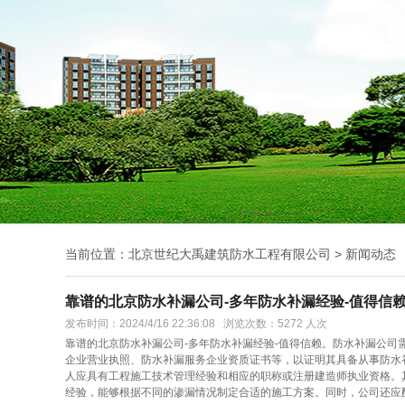
当前位置：
北京世纪大禹建筑防水工程有限公司
> 新闻动态
靠谱的北京防水补漏公司-多年防水补漏经验-值得信
发布时间：2024/4/16 22:36:08 浏览次数：5272 人次
靠谱的北京防水补漏公司-多年防水补漏经验-值得信赖。防水补漏公
企业营业执照、防水补漏服务企业资质证书等，以证明其具备从事防水
人应具有工程施工技术管理经验和相应的职称或注册建造师执业资格。
经验，能够根据不同的渗漏情况制定合适的施工方案。同时，公司还应