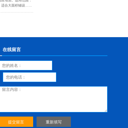
相应增加。适用范围：
，适合大面积铺设……
在线留言