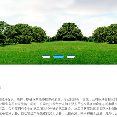
赖
司需要具备以下条件，以确保其能够提供高质量、专业的服务：首先，公司应具备相应
补漏业务的合法资格。同时，公司的技术负责人和主要人员也应具备相应的职称和执
其次，公司应拥有专业的施工团队和先进的施工设备。施工团队应熟练掌握防水补漏
配备喷涂设备、自动输送泵等先进的施工设备，以提高施工效率和施工质量。此外，