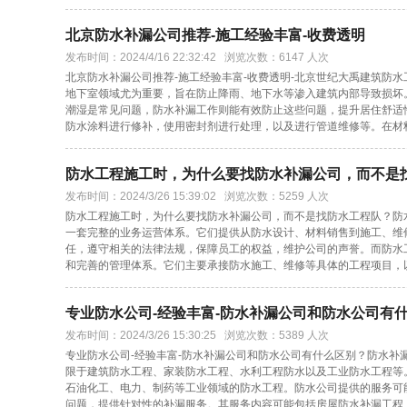
北京防水补漏公司推荐-施工经验丰富-收费透明
发布时间：2024/4/16 22:32:42 浏览次数：6147 人次
北京防水补漏公司推荐-施工经验丰富-收费透明-北京世纪大禹建筑防
地下室领域尤为重要，旨在防止降雨、地下水等渗入建筑内部导致损坏
潮湿是常见问题，防水补漏工作则能有效防止这些问题，提升居住舒适
防水涂料进行修补，使用密封剂进行处理，以及进行管道维修等。在材
防水工程施工时，为什么要找防水补漏公司，而不是
发布时间：2024/3/26 15:39:02 浏览次数：5259 人次
防水工程施工时，为什么要找防水补漏公司，而不是找防水工程队？防
一套完整的业务运营体系。它们提供从防水设计、材料销售到施工、维
任，遵守相关的法律法规，保障员工的权益，维护公司的声誉。而防水
和完善的管理体系。它们主要承接防水施工、维修等具体的工程项目，
专业防水公司-经验丰富-防水补漏公司和防水公司有
发布时间：2024/3/26 15:30:25 浏览次数：5389 人次
专业防水公司-经验丰富-防水补漏公司和防水公司有什么区别？防水
限于建筑防水工程、家装防水工程、水利工程防水以及工业防水工程等
石油化工、电力、制药等工业领域的防水工程。防水公司提供的服务可
问题，提供针对性的补漏服务。其服务内容可能包括房屋防水补漏工程